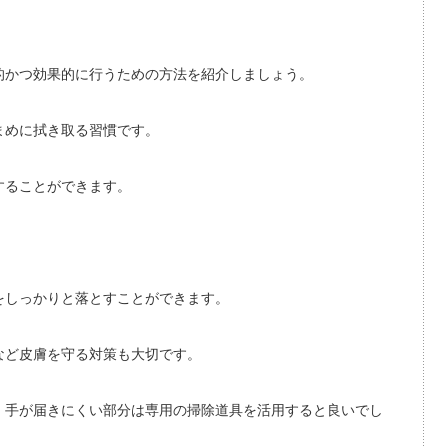
的かつ効果的に行うための方法を紹介しましょう。
まめに拭き取る習慣です。
することができます。
をしっかりと落とすことができます。
など皮膚を守る対策も大切です。
、手が届きにくい部分は専用の掃除道具を活用すると良いでし