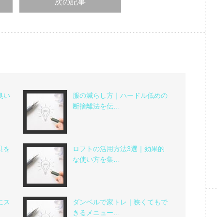
次の記事
臭い
服の減らし方｜ハードル低めの
断捨離法を伝…
具を
ロフトの活用方法3選｜効果的
な使い方を集…
にス
ダンベルで家トレ｜狭くてもで
きるメニュー…