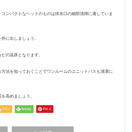
、コンパクトなヘッドのものは排水口の細部清掃に適していま
を外に出しましょう。
カビの温床となります。
る方法を知っておくことでワンルームのユニットバスも清潔に
質を高めましょう。
RSS
feedly
Pin it