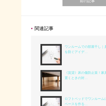
前の記事
関連記事
ワンルームでの部屋干し｜
を防ぐアイデ…
《賃貸》床の傷防止策！家
置くときの対…
ロフトベッドでワンルーム
ペースを作る…