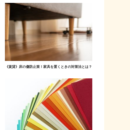
《賃貸》床の傷防止策！家具を置くときの対策法とは？