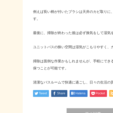
例えば長い柄が付いたブラシは天井のカビ取りに
す。
最後に、掃除が終わった後は必ず換気をして湿気
ユニットバスの狭い空間は湿気がこもりやすく、
掃除は面倒な作業かもしれませんが、手軽にでき
保つことが可能です。
清潔なバスルームで快適に過ごし、日々の生活の
Tweet
Share
Hatena
Pocket