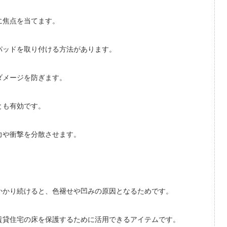
に焦点を当てます。
パッドを取り付ける方法があります。
ダメージを防ぎます。
とも有効です。
力や衝撃を分散させます。
かかり続けると、色褪せや凹みの原因となるためです。
賃貸住宅の床を保護するために活用できるアイテムです。