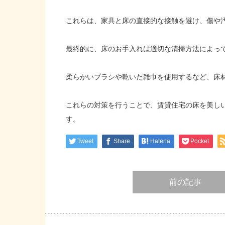
これらは、家具と床の直接的な接触を避け、傷や
最終的に、床のお手入れは適切な清掃方法によっ
柔らかいブラシや乾いた雑巾を使用するなど、床
これらの対策を行うことで、賃貸住宅の床を美し
す。
Tweet
Share
Hatena
Pocket
前の記事