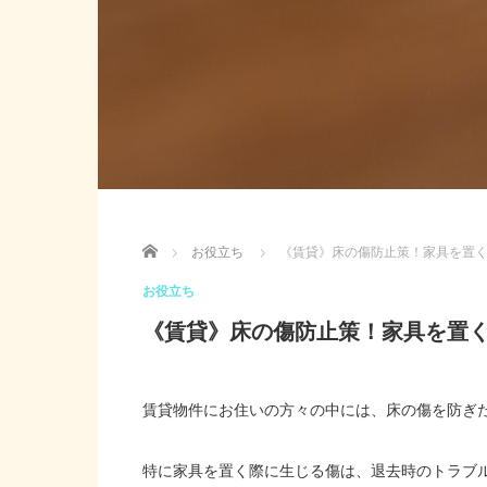
Home
お役立ち
《賃貸》床の傷防止策！家具を置
お役立ち
《賃貸》床の傷防止策！家具を置
賃貸物件にお住いの方々の中には、床の傷を防ぎ
特に家具を置く際に生じる傷は、退去時のトラブ