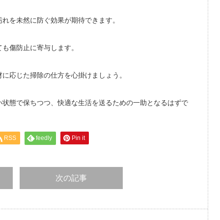
汚れを未然に防ぐ効果が期待できます。
ても傷防止に寄与します。
材に応じた掃除の仕方を心掛けましょう。
い状態で保ちつつ、快適な生活を送るための一助となるはずで
RSS
feedly
Pin it
次の記事