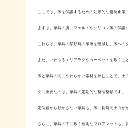
ここでは、床を保護するための効果的な傷防止策
まずは、家具の脚にフェルトやシリコン製の保護
これらは、家具の移動時の摩擦を軽減し、床への
また、いわゆるエリアラグやカーペットを敷くこ
床と家具の間にやわらかい素材を挟むことで、圧
次に重要なのは、家具の定期的な整理整頓です。
定位置から動かさない家具も、床に長時間圧力が
さらに、家具の下に敷く透明なフロアマットも、