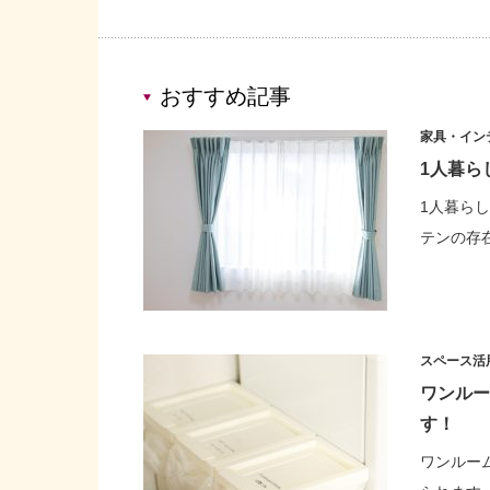
おすすめ記事
家具・イン
1人暮ら
1人暮ら
テンの存
スペース活
ワンルー
す！
ワンルー