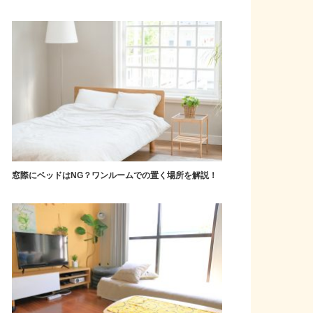
窓際にベッドはNG？ワンルームでの置く場所を解説！