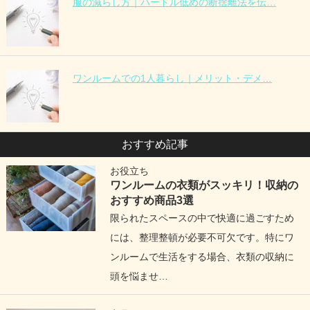
服の減らし方｜ハードル低めの断捨離法を伝…
ワンルームでの1人暮らし｜メリット・デメ…
おすすめ記事
お役立ち
ワンルームの衣類がスッキリ！収納の
おすすめ商品3選
限られたスペースの中で快適に過ごすため
には、整理整頓が必要不可欠です。特にワ
ンルームで生活をする場合、衣類の収納に
頭を悩ませ…