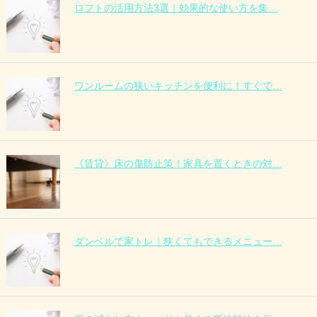
ロフトの活用方法3選｜効果的な使い方を集…
ワンルームの狭いキッチンを便利に！すぐで…
《賃貸》床の傷防止策！家具を置くときの対…
ダンベルで家トレ｜狭くてもできるメニュー…