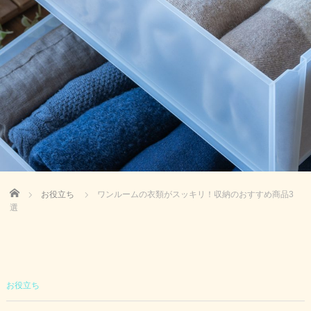
Home
お役立ち
ワンルームの衣類がスッキリ！収納のおすすめ商品3
選
お役立ち