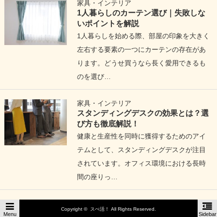
家具・インテリア
1人暮らしのカーテン選び｜失敗しな
いポイントを解説
1人暮らしを始める際、部屋の印象を大きく
左右する要素の一つにカーテンの存在があ
ります。どうせ買うなら長く愛用できるも
のを選び…
家具・インテリア
スタンディングデスクの効果とは？選
び方も徹底解説！
健康と生産性を同時に獲得するためのアイ
テムとして、スタンディングデスクが注目
されています。オフィス環境における長時
間の座りっ…
Copyright ©
スぺ活！
All Rights Reserved.
Menu
Sidebar